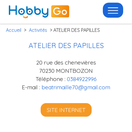
Accueil
>
Activités
> ATELIER DES PAPILLES
ATELIER DES PAPILLES
20 rue des chenevières
70230 MONTBOZON
Téléphone :
0384922996
E-mail :
beatrimaille70@gmail.com
SITE INTERNET