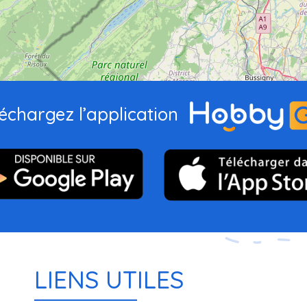
échargez l’application
LIENS UTILES