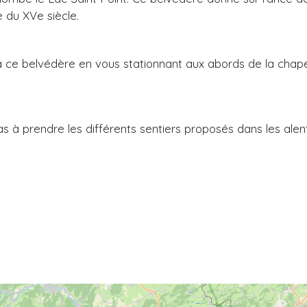
le du XVe siècle.
e belvédère en vous stationnant aux abords de la chapelle
s à prendre les différents sentiers proposés dans les alen