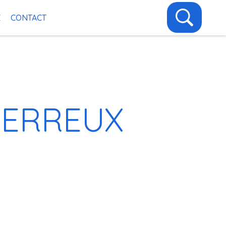
E
CONTACT
PERREUX