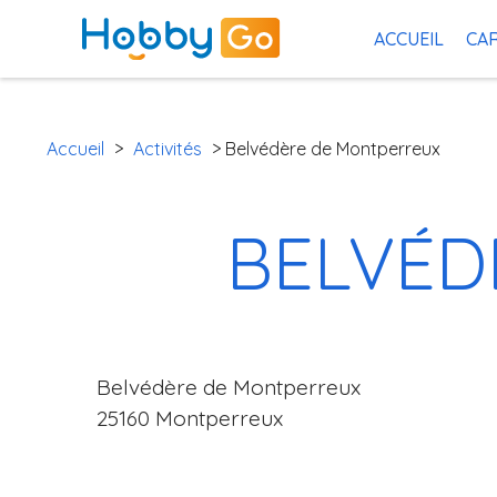
ACCUEIL
CAR
Accueil
>
Activités
> Belvédère de Montperreux
BELVÉD
Belvédère de Montperreux
25160 Montperreux