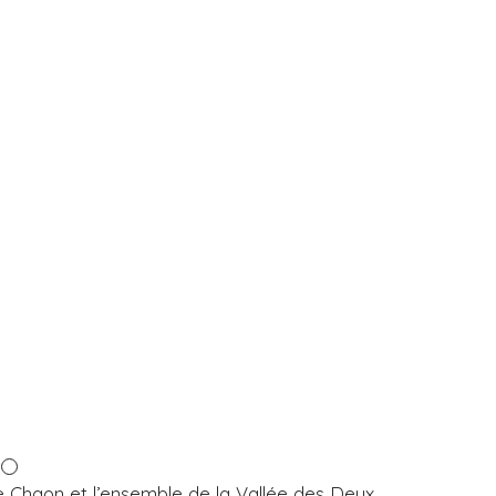
e Chaon et l’ensemble de la Vallée des Deux