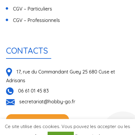
CGV – Particuliers
CGV – Professionnels
CONTACTS
17, rue du Commandant Guey 25 680 Cuse et
Adrisans
06 61 01 45 83
secretariat@hobby-go.fr
NOUS CONTACTER
Réalisé
Ce site utilise des cookies. Vous pouvez les accepter ou les
par l'agence