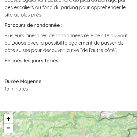
pouvez également descendre au pied du barrage par
des escaliers au fond du parking pour appréhender le
site au plus près.
Parcours de randonnée :
Plusieurs itinéraires de randonnées relie ce site au Saut
du Doubs avec la possibilité également de passer du
côté suisse pour découvrir la rive “de l’autre côté”.
Fermés les jours feriés
Durée Moyenne
15 minutes
+
−