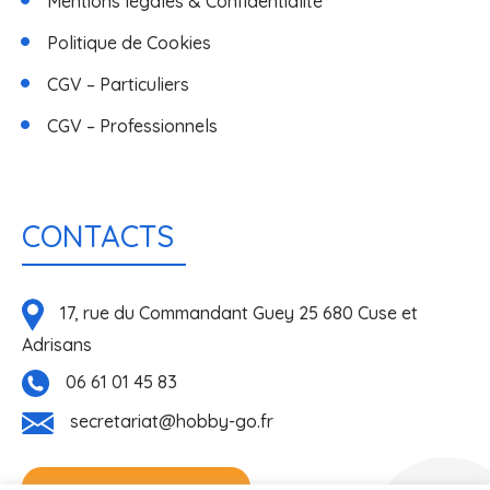
Mentions légales & Confidentialité
Politique de Cookies
CGV – Particuliers
CGV – Professionnels
CONTACTS
17, rue du Commandant Guey 25 680 Cuse et
Adrisans
06 61 01 45 83
secretariat@hobby-go.fr