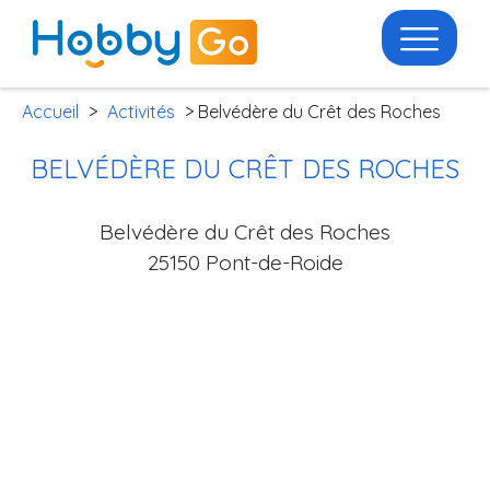
Accueil
>
Activités
> Belvédère du Crêt des Roches
BELVÉDÈRE DU CRÊT DES ROCHES
Belvédère du Crêt des Roches
25150 Pont-de-Roide