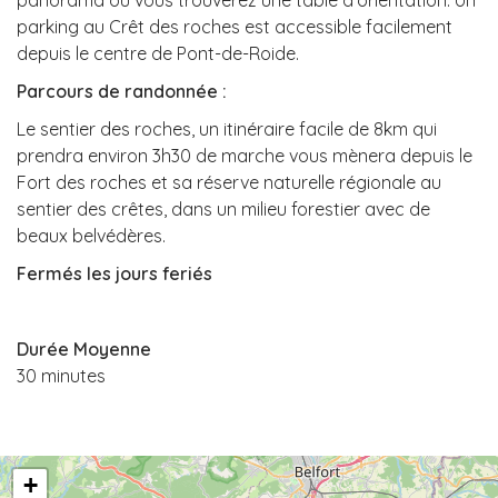
panorama où vous trouverez une table d’orientation. Un
parking au Crêt des roches est accessible facilement
depuis le centre de Pont-de-Roide.
Parcours de randonnée :
Le sentier des roches, un itinéraire facile de 8km qui
prendra environ 3h30 de marche vous mènera depuis le
Fort des roches et sa réserve naturelle régionale au
sentier des crêtes, dans un milieu forestier avec de
beaux belvédères.
Fermés les jours feriés
Durée Moyenne
30 minutes
+