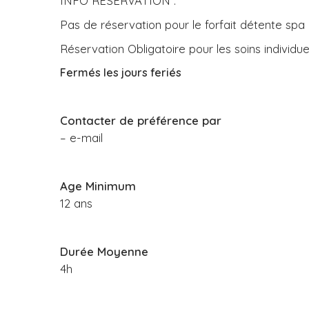
INFO RESERVATION :
Pas de réservation pour le forfait détente spa
Réservation Obligatoire pour les soins individue
Fermés les jours feriés
Contacter de préférence par
– e-mail
Age Minimum
12 ans
Durée Moyenne
4h