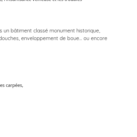
s un bâtiment classé monument historique,
s, douches, enveloppement de boue… ou encore
es carpées,