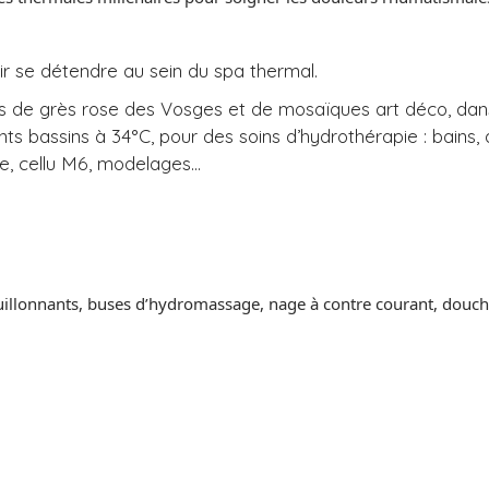
r se détendre au sein du spa thermal.
es de grès rose des Vosges et de mosaïques art déco, dan
ts bassins à 34°C, pour des soins d’hydrothérapie : bain
ge, cellu M6, modelages…
ouillonnants, buses d’hydromassage, nage à contre courant, douch