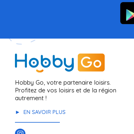
Hobby Go, votre partenaire loisirs.
Profitez de vos loisirs et de la région
autrement !
EN SAVOIR PLUS