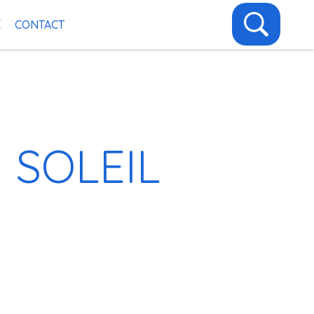
E
CONTACT
 SOLEIL