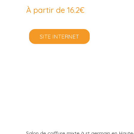
À partir de 16.2€
SITE INTERNET
Salon de coiffure mixte à st germain en Haut