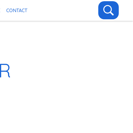
E
CONTACT
R