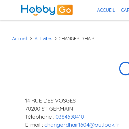
ACCUEIL
CAR
Accueil
>
Activités
> CHANGER D’HAIR
14 RUE DES VOSGES
70200 ST GERMAIN
Téléphone :
0384638410
E-mail :
changerdhair1604@outlook.fr