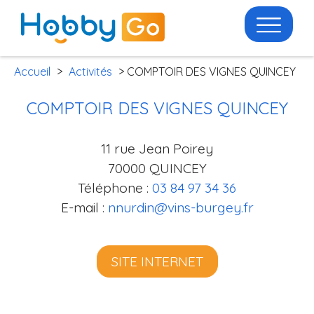
Accueil
>
Activités
> COMPTOIR DES VIGNES QUINCEY
COMPTOIR DES VIGNES QUINCEY
11 rue Jean Poirey
70000 QUINCEY
Téléphone :
03 84 97 34 36
E-mail :
nnurdin@vins-burgey.fr
SITE INTERNET