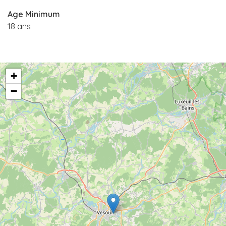
Age Minimum
18 ans
+
−