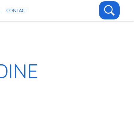
E
CONTACT
DINE