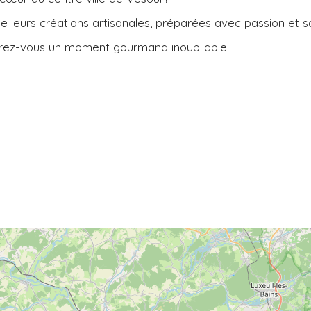
de leurs créations artisanales, préparées avec passion et sa
ffrez-vous un moment gourmand inoubliable.