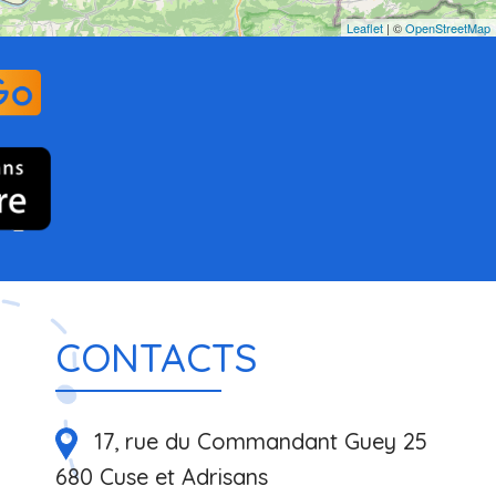
Leaflet
| ©
OpenStreetMap
CONTACTS
17, rue du Commandant Guey 25
680 Cuse et Adrisans