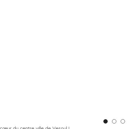
cœur du centre ville de Vesoul !