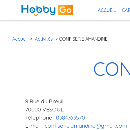
ACCUEIL
CAR
Accueil
>
Activités
> CONFISERIE AMANDINE
CON
8 Rue du Breuil
70000 VESOUL
Téléphone :
0384763570
E-mail :
confiserie.amandine@gmail.com