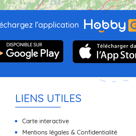
échargez l’application
LIENS UTILES
Carte interactive
Mentions légales & Confidentialité