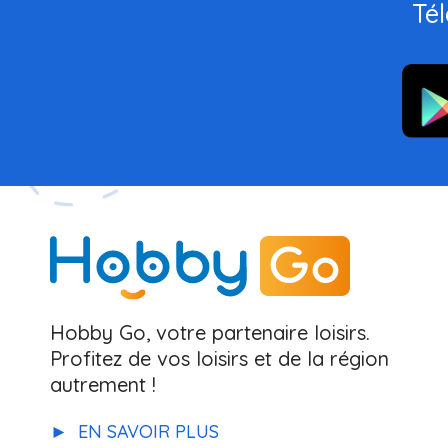
Tél
Hobby Go, votre partenaire loisirs.
Profitez de vos loisirs et de la région
autrement !
EN SAVOIR PLUS