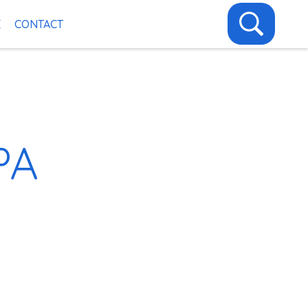
E
CONTACT
PA