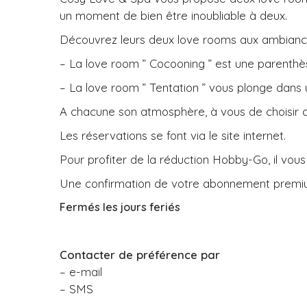
un moment de bien être inoubliable à deux.
Découvrez leurs deux love rooms aux ambiance
– La love room ” Cocooning ” est une parenthès
– La love room ” Tentation ” vous plonge dans 
A chacune son atmosphère, à vous de choisir ce
Les réservations se font via le site internet.
Pour profiter de la réduction Hobby-Go, il vous
Une confirmation de votre abonnement premium 
Fermés les jours feriés
Contacter de préférence par
– e-mail
– SMS