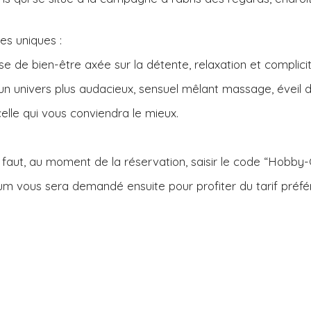
s uniques :
e de bien-être axée sur la détente, relaxation et complicit
un univers plus audacieux, sensuel mêlant massage, éveil d
lle qui vous conviendra le mieux.
 faut, au moment de la réservation, saisir le code “Hobby-
vous sera demandé ensuite pour profiter du tarif préfére