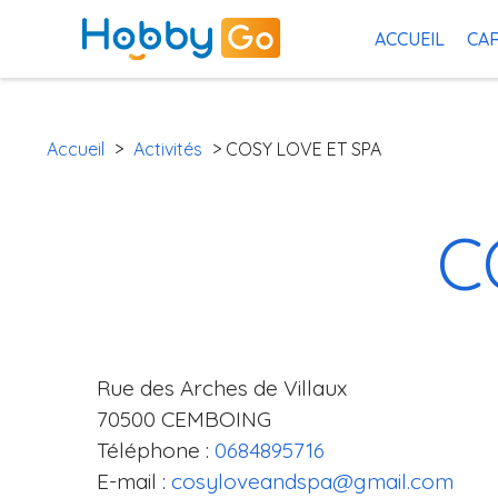
ACCUEIL
CAR
Accueil
>
Activités
> COSY LOVE ET SPA
C
Rue des Arches de Villaux
70500 CEMBOING
Téléphone :
0684895716
E-mail :
cosyloveandspa@gmail.com