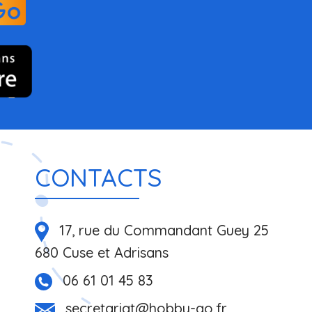
CONTACTS
17, rue du Commandant Guey 25
680 Cuse et Adrisans
06 61 01 45 83
secretariat@hobby-go.fr