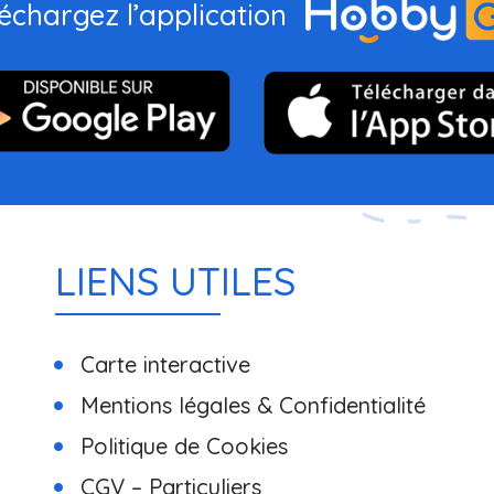
échargez l’application
LIENS UTILES
Carte interactive
Mentions légales & Confidentialité
Politique de Cookies
CGV – Particuliers