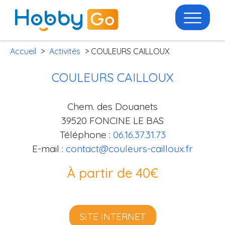
Accueil
>
Activités
> COULEURS CAILLOUX
COULEURS CAILLOUX
Chem. des Douanets
39520 FONCINE LE BAS
Téléphone :
06.16.37.31.73
E-mail :
contact@couleurs-cailloux.fr
À partir de 40€
SITE INTERNET