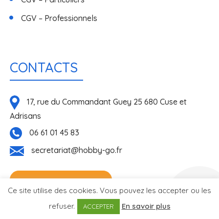
CGV – Professionnels
CONTACTS
17, rue du Commandant Guey 25 680 Cuse et
Adrisans
06 61 01 45 83
secretariat@hobby-go.fr
NOUS CONTACTER
Réalisé
Ce site utilise des cookies. Vous pouvez les accepter ou les
par l'agence
refuser.
En savoir plus
ACCEPTER