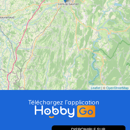
Leaflet
| ©
OpenStreetMap
Téléchargez l’application