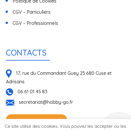
Politique de Cookies
CGV – Particuliers
CGV – Professionnels
CONTACTS
17, rue du Commandant Guey 25 680 Cuse et
Adrisans
06 61 01 45 83
secretariat@hobby-go.fr
NOUS CONTACTER
Réalisé
Ce site utilise des cookies. Vous pouvez les accepter ou les
par l'agence