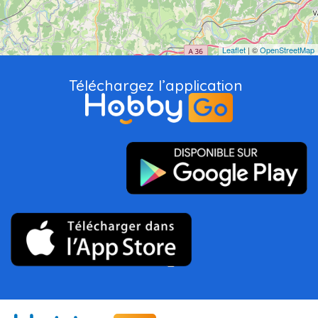
Leaflet
| ©
OpenStreetMap
Téléchargez l’application