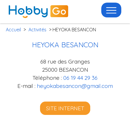
Accueil
>
Activités
> HEYOKA BESANCON
HEYOKA BESANCON
68 rue des Granges
25000 BESANCON
Téléphone :
06 19 44 29 36
E-mail :
heyokabesancon@gmail.com
SITE INTERNET