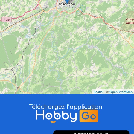
Leaflet
| ©
OpenStreetMap
Téléchargez l’application