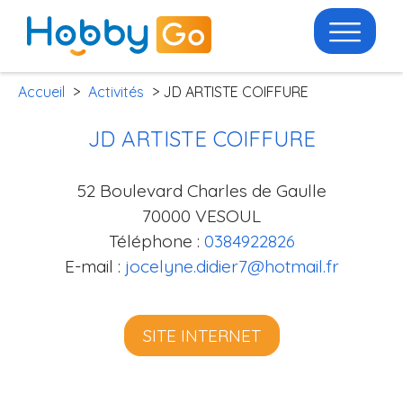
Accueil
>
Activités
> JD ARTISTE COIFFURE
JD ARTISTE COIFFURE
52 Boulevard Charles de Gaulle
70000 VESOUL
Téléphone :
0384922826
E-mail :
jocelyne.didier7@hotmail.fr
SITE INTERNET