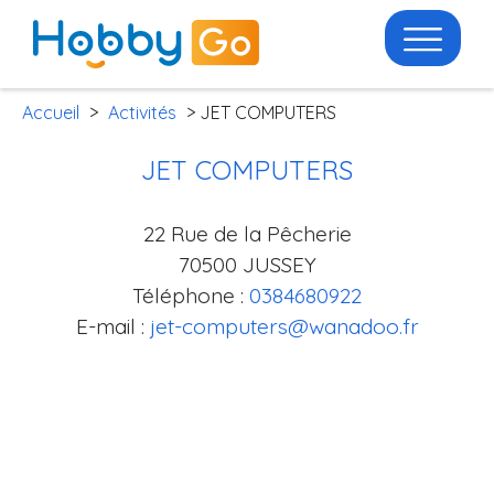
Accueil
>
Activités
> JET COMPUTERS
JET COMPUTERS
22 Rue de la Pêcherie
70500 JUSSEY
Téléphone :
0384680922
E-mail :
jet-computers@wanadoo.fr