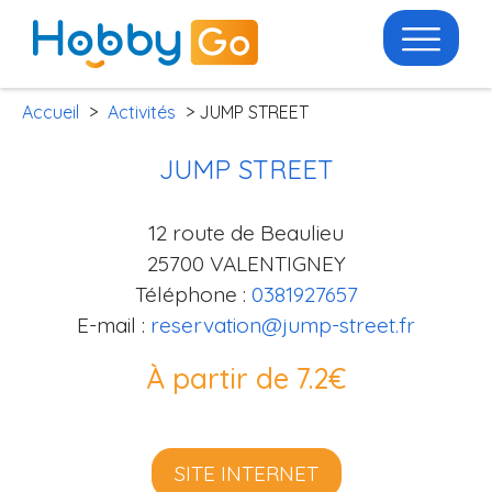
Accueil
>
Activités
> JUMP STREET
JUMP STREET
12 route de Beaulieu
25700 VALENTIGNEY
Téléphone :
0381927657
E-mail :
reservation@jump-street.fr
À partir de 7.2€
SITE INTERNET