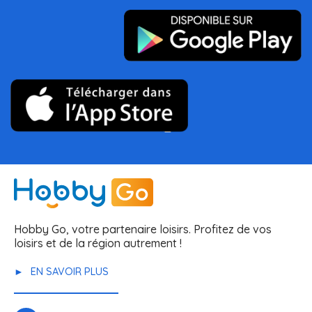
Hobby Go, votre partenaire loisirs. Profitez de vos
loisirs et de la région autrement !
EN SAVOIR PLUS