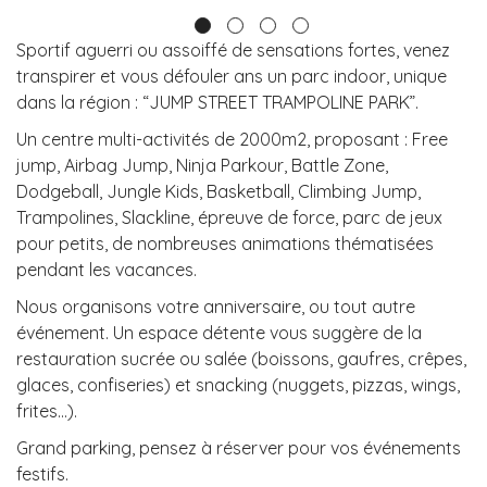
Sportif aguerri ou assoiffé de sensations fortes, venez
transpirer et vous défouler ans un parc indoor, unique
dans la région : “JUMP STREET TRAMPOLINE PARK”.
Un centre multi-activités de 2000m2, proposant : Free
jump, Airbag Jump, Ninja Parkour, Battle Zone,
Dodgeball, Jungle Kids, Basketball, Climbing Jump,
Trampolines, Slackline, épreuve de force, parc de jeux
pour petits, de nombreuses animations thématisées
pendant les vacances.
Nous organisons votre anniversaire, ou tout autre
événement. Un espace détente vous suggère de la
restauration sucrée ou salée (boissons, gaufres, crêpes,
glaces, confiseries) et snacking (nuggets, pizzas, wings,
frites…).
Grand parking, pensez à réserver pour vos événements
festifs.