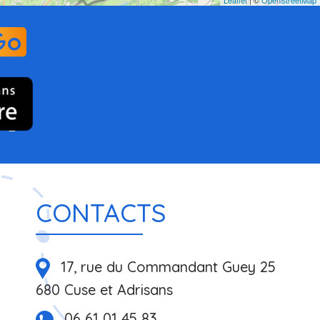
CONTACTS
17, rue du Commandant Guey 25
680 Cuse et Adrisans
06 61 01 45 83