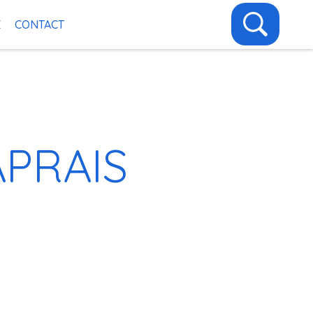
E
CONTACT
APRAIS