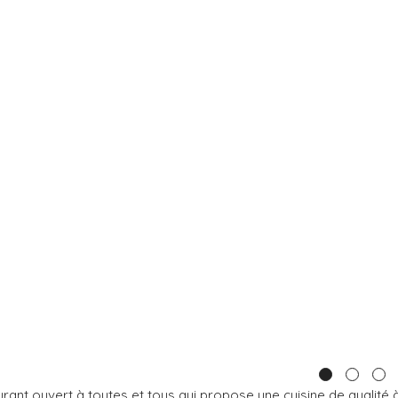
rant ouvert à toutes et tous qui propose une cuisine de qualité à