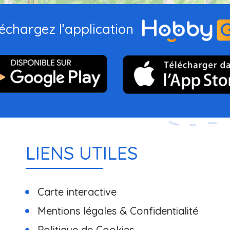
échargez l’application
LIENS UTILES
Carte interactive
Mentions légales & Confidentialité
Politique de Cookies