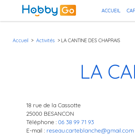
ACCUEIL
CAR
Accueil
>
Activités
> LA CANTINE DES CHAPRAIS
LA CA
18 rue de la Cassotte
25000 BESANCON
Téléphone :
06 38 99 71 93
E-mail :
reseau.carteblanche@gmail.com