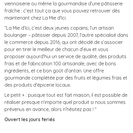
viennoiserie ou même la gourmandise d’une pâtisserie
fraîche : c’est tout ça que vous pouvez retrouver dès
maintenant chez La Mie d’Ici.
“La Mie d’Ici, c’est deux jeunes copains; l’un artisan
boulanger – pâtissier depuis 2007, l’autre spécialisé dans
le commerce depuis 2016, qui ont décidé de s’associer
pour en tirer le meilleur de chacun d’eux et vous
proposer aujourd’hui un service de qualité, des produits
frais et de fabrication 100 artisanale, avec de bons
ingrédients, et ce bon goût d’antan. Une offre
gourmande complétée par des fruits et légumes frais et
des produits d’épicerie locaux.
Le petit + : puisque tout est fait maison, il est possible de
réaliser presque n’importe quel produit si nous sommes
prévenus en avance, alors n’hésitez pas ! “
Ouvert les jours feriés