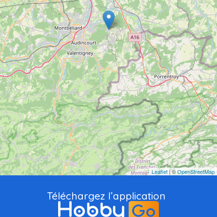
Leaflet
| ©
OpenStreetMap
Téléchargez l’application