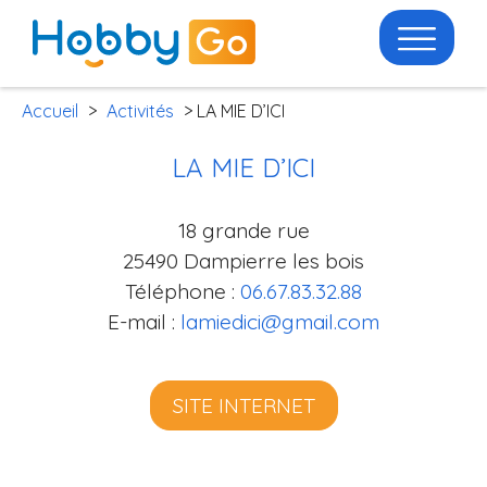
Accueil
>
Activités
> LA MIE D’ICI
LA MIE D’ICI
18 grande rue
25490 Dampierre les bois
Téléphone :
06.67.83.32.88
E-mail :
lamiedici@gmail.com
SITE INTERNET