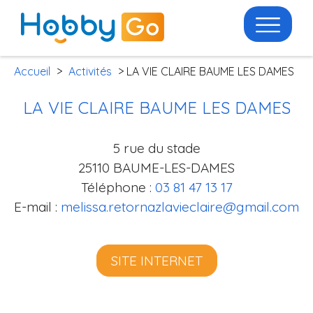
Accueil
>
Activités
> LA VIE CLAIRE BAUME LES DAMES
LA VIE CLAIRE BAUME LES DAMES
5 rue du stade
25110 BAUME-LES-DAMES
Téléphone :
03 81 47 13 17
E-mail :
melissa.retornazlavieclaire@gmail.com
SITE INTERNET