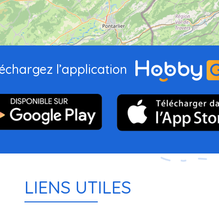
échargez l’application
LIENS UTILES