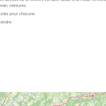
main, ceintures.
rticles pour chacune.
tendre.