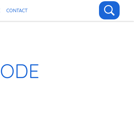
E
CONTACT
MODE