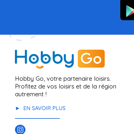
Hobby Go, votre partenaire loisirs.
Profitez de vos loisirs et de la région
autrement !
EN SAVOIR PLUS