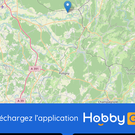
échargez l’application