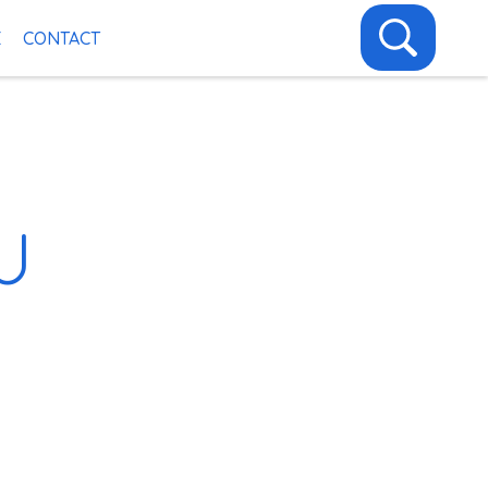
E
CONTACT
U