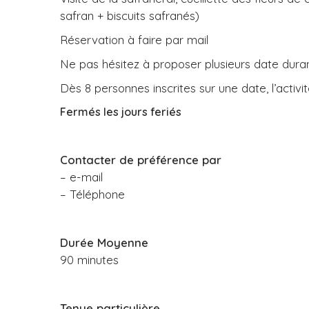
safran + biscuits safranés)
Réservation à faire par mail
Ne pas hésitez à proposer plusieurs date duran
Dès 8 personnes inscrites sur une date, l’activi
Fermés les jours feriés
Contacter de préférence par
– e-mail
– Téléphone
Durée Moyenne
90 minutes
Tenue particulière