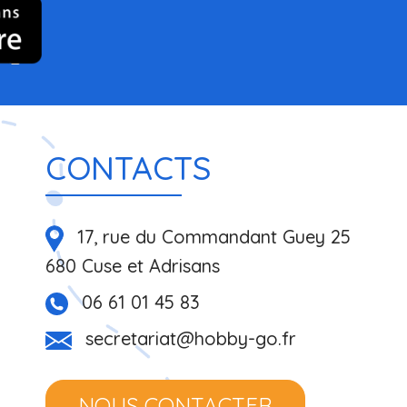
CONTACTS
17, rue du Commandant Guey 25
680 Cuse et Adrisans
06 61 01 45 83
secretariat@hobby-go.fr
NOUS CONTACTER