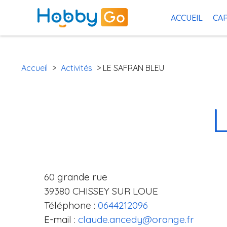
ACCUEIL
CAR
Accueil
>
Activités
> LE SAFRAN BLEU
60 grande rue
39380 CHISSEY SUR LOUE
Téléphone :
0644212096
E-mail :
claude.ancedy@orange.fr