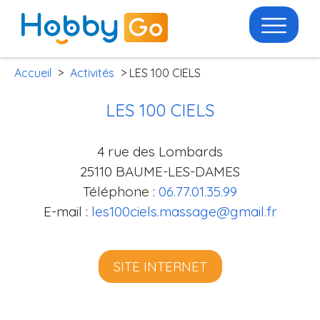
Accueil
>
Activités
> LES 100 CIELS
LES 100 CIELS
4 rue des Lombards
25110 BAUME-LES-DAMES
Téléphone :
06.77.01.35.99
E-mail :
les100ciels.massage@gmail.fr
SITE INTERNET