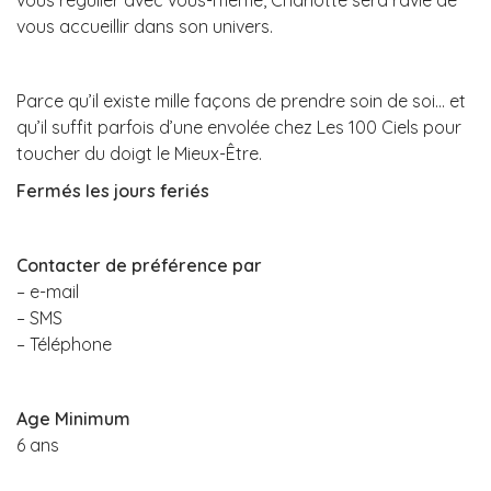
vous régulier avec vous-même, Charlotte sera ravie de
vous accueillir dans son univers.
Parce qu’il existe mille façons de prendre soin de soi… et
qu’il suffit parfois d’une envolée chez Les 100 Ciels pour
toucher du doigt le Mieux-Être.
Fermés les jours feriés
Contacter de préférence par
– e-mail
– SMS
– Téléphone
Age Minimum
6 ans