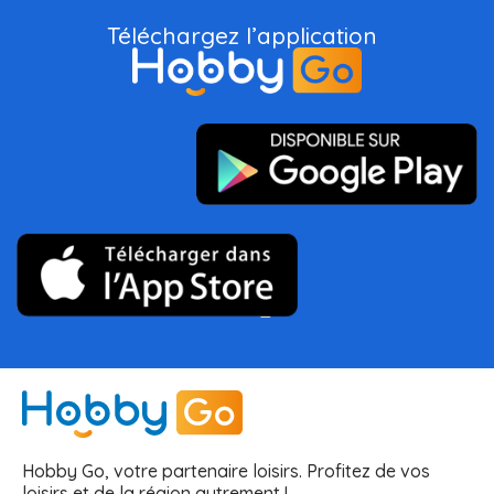
Téléchargez l’application
Hobby Go, votre partenaire loisirs. Profitez de vos
loisirs et de la région autrement !