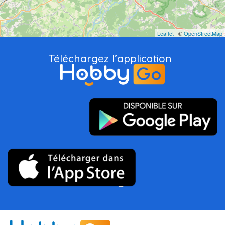
Leaflet
| ©
OpenStreetMap
Téléchargez l’application