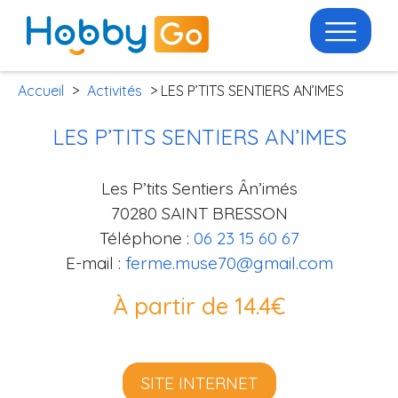
Accueil
>
Activités
> LES P’TITS SENTIERS AN’IMES
LES P’TITS SENTIERS AN’IMES
Les P’tits Sentiers Ân’imés
70280 SAINT BRESSON
Téléphone :
06 23 15 60 67
E-mail :
ferme.muse70@gmail.com
À partir de 14.4€
SITE INTERNET