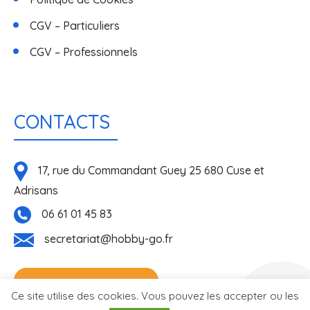
CGV – Particuliers
CGV – Professionnels
CONTACTS
17, rue du Commandant Guey 25 680 Cuse et
Adrisans
06 61 01 45 83
secretariat@hobby-go.fr
NOUS CONTACTER
Réalisé
Ce site utilise des cookies. Vous pouvez les accepter ou les
par l'agence