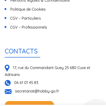
Mentions légales & Confidentialité
Politique de Cookies
CGV – Particuliers
CGV – Professionnels
CONTACTS
17, rue du Commandant Guey 25 680 Cuse et
Adrisans
06 61 01 45 83
secretariat@hobby-go.fr