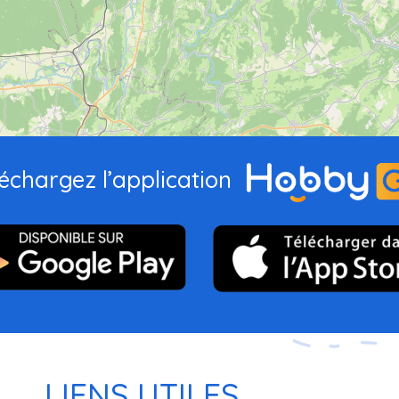
échargez l’application
LIENS UTILES