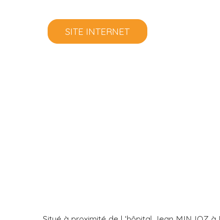
SITE INTERNET
Situé à proximité de l ‘hôpital Jean MINJOZ 