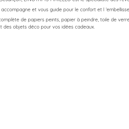
accompagne et vous guide pour le confort et l ’embellissem
ète de papiers peints, papier à peindre, toile de verre, 
pis et des objets déco pour vos idées cadeaux.