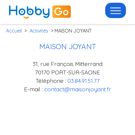
Accueil
>
Activités
> MAISON JOYANT
MAISON JOYANT
31, rue François Mitterrand
70170 PORT-SUR-SAONE
Téléphone :
03.84.91.51.77
E-mail :
contact@maisonjoyant.fr