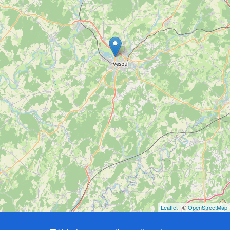
Leaflet
| ©
OpenStreetMap