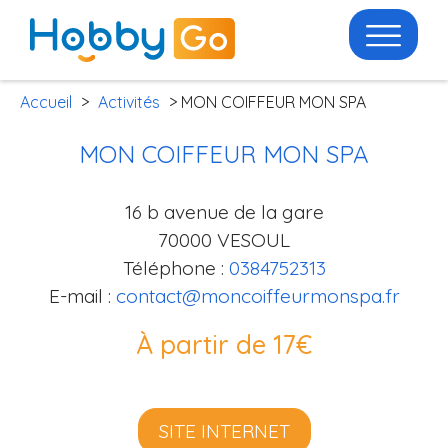
Accueil
>
Activités
> MON COIFFEUR MON SPA
MON COIFFEUR MON SPA
16 b avenue de la gare
70000 VESOUL
Téléphone :
0384752313
E-mail :
contact@moncoiffeurmonspa.fr
À partir de 17€
SITE INTERNET