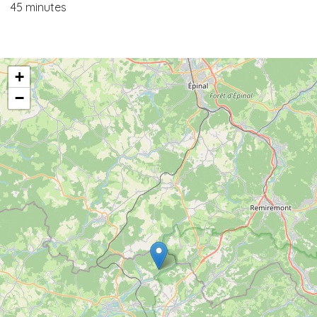
45 minutes
+
−