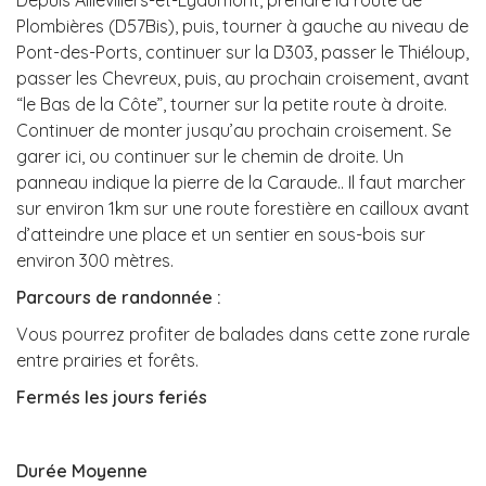
Depuis Aillevillers-et-Lyaumont, prendre la route de
Plombières (D57Bis), puis, tourner à gauche au niveau de
Pont-des-Ports, continuer sur la D303, passer le Thiéloup,
passer les Chevreux, puis, au prochain croisement, avant
“le Bas de la Côte”, tourner sur la petite route à droite.
Continuer de monter jusqu’au prochain croisement. Se
garer ici, ou continuer sur le chemin de droite. Un
panneau indique la pierre de la Caraude.. Il faut marcher
sur environ 1km sur une route forestière en cailloux avant
d’atteindre une place et un sentier en sous-bois sur
environ 300 mètres.
Parcours de randonnée :
Vous pourrez profiter de balades dans cette zone rurale
entre prairies et forêts.
Fermés les jours feriés
Durée Moyenne