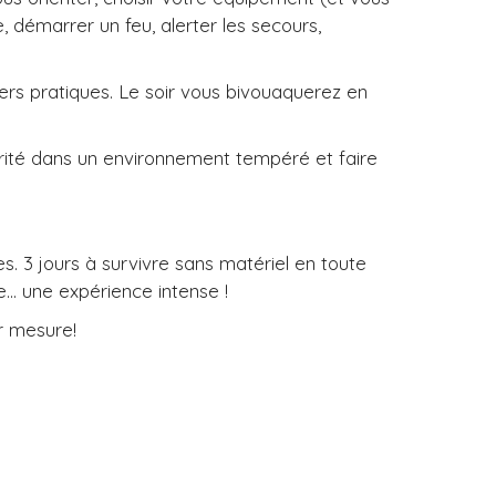
 démarrer un feu, alerter les secours,
ers pratiques. Le soir vous bivouaquerez en
rité dans un environnement tempéré et faire
 3 jours à survivre sans matériel en toute
e… une expérience intense !
r mesure!