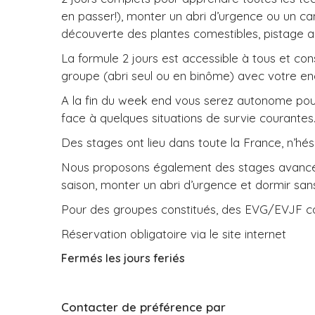
en passer!), monter un abri d’urgence ou un cam
découverte des plantes comestibles, pistage a
La formule 2 jours est accessible à tous et c
groupe (abri seul ou en binôme) avec votre en
A la fin du week end vous serez autonome pou
face à quelques situations de survie courantes
Des stages ont lieu dans toute la France, n’hési
Nous proposons également des stages avancés i
saison, monter un abri d’urgence et dormir san
Pour des groupes constitués, des EVG/EVJF co
Réservation obligatoire via le site internet
Fermés les jours feriés
Contacter de préférence par