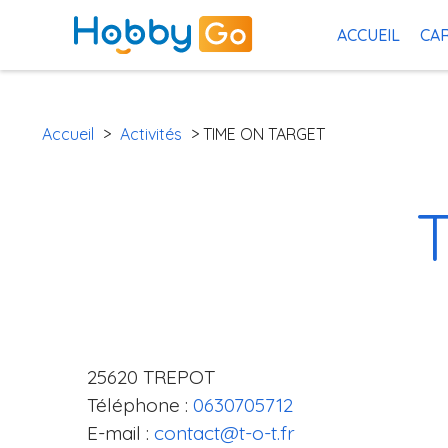
ACCUEIL
CAR
Accueil
>
Activités
> TIME ON TARGET
25620 TREPOT
Téléphone :
0630705712
E-mail :
contact@t-o-t.fr