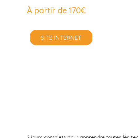
À partir de 170€
SITE INTERNET
2 jours complets pour apprendre toutes les tech