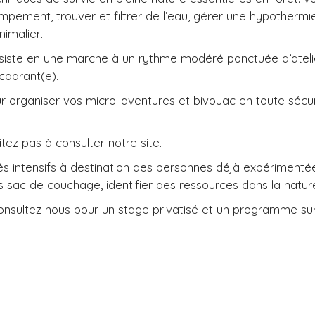
pement, trouver et filtrer de l’eau, gérer une hypothermie,
nimalier…
onsiste en une marche à un rythme modéré ponctuée d’ateli
cadrant(e).
r organiser vos micro-aventures et bivouac en toute sécu
.
tez pas à consulter notre site.
ntensifs à destination des personnes déjà expérimentées.
s sac de couchage, identifier des ressources dans la natur
nsultez nous pour un stage privatisé et un programme su