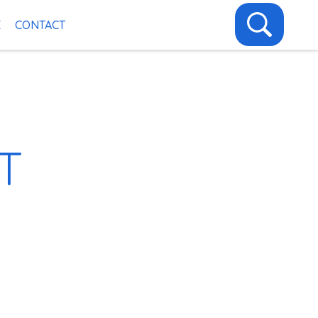
E
CONTACT
T