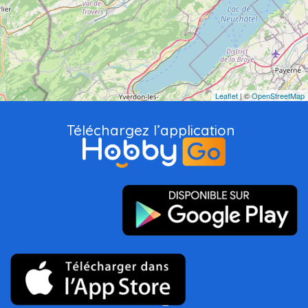
Leaflet
| ©
OpenStreetMap
Téléchargez l’application